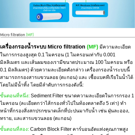
เครื่องกรองน้ำระบบ Micro filtration
(MF)
มีความละเอียด
ในการกรองสูงสุด 0.1 ไมครอน (1 ไมครอนเท่ากับ 0.001
มิลลิเมตร และเส้นผมของเรามีขนาดประมาณ 100 ไมครอน หรือ
0.1 มิลลิเมตร) ด้วยความละเอียดดังกล่าว เครื่องกรองน้ำระบบนี้
สามารถกรองสารแขวนลอย (ตะกอน) และ เชื้อแบคทีเรียในน้ำได้
โดยไม่มีน้ำทิ้ง โดยมีลำดับการกรองดังนี้:
ขั้นตอนที่หนึ่ง:
Sediment Filter ขนาดความละเอียดในการกรอง 1
ไมครอน (ละเอียดกว่าไส้กรองทั่วไปในท้องตลาดถึง 5 เท่า) ทำ
หน้าที่กรองสิ่งสกปรกขนาดเล็กที่ปะปนมากับน้ำ เช่น ฝุ่นละออง,
ทราย, และสารแขวนลอย (ตะกอน)
ขั้นตอนที่สอง:
Carbon Block Filter คาร์บอนอัดแท่งคุณภาพสูง