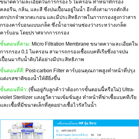
ขนาดความละเอียดในการกรอง 5 ไมครอน ทำหน้าที่กรอง
คลอรีน, กลิ่น, และสี ซึ่งปนเปื้อนอยู่ในน้ำ อีกทั้งสามารถดักสิ่ง
สกปรกจำพวกตะกอน และมีประสิทธิภาพในการกรองสูงกว่าสาร
กรองคาร์บอนแบบเกล็ด ซึ่งน้ำอาจผ่านช่องว่างระหว่างเกล็ด
คาร์บอน โดยปราศจากการกรอง
ขั้นตอนที่สาม:
Micro Filtration Membrane ขนาดความละเอียดใน
การกรอง 0.1 ไมครอน สามารถกรองเชื้อแบคทีเรียซึ่งอาจปน
เปื้อนมากับน้ำดิบได้อย่างมีประสิทธิภาพ
ขั้นตอนที่สี่:
Post-carbon Filter คาร์บอนคุณภาพสูงทำหน้าที่ปรุง
แต่งรสชาติของน้ำให้ดียิ่งขึ้น
ขั้นตอนที่ห้า:
(ขึ้นอยู่กับลูกค้าว่าต้องการขั้นตอนนี้หรือไม่) Ultra-
violet Sterilizer แสงยูวีความเข้มข้นสูง ทำหน้าที่ฆ่าเชื้อแบคทีเรีย
และเชื้อที่มีขนาดเล็กที่สุดอย่างเชื้อไวรัสในน้ำ